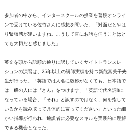
参加者の中から、インタースクールの授業を普段オンライ
ンで受けている佐竹さんに感想を聞いた。「対面だとやは
り緊張感が違いますね。こうして直にお話を伺うことはと
ても大切だと感じました」
英文を頭から語順の通りに訳していくサイトトランスレー
ションの演習は、25年以上の講師実績を持つ新熊富美子先
生が行った。「英語では人名に敬称がなくても、日本語で
は一般の人には『さん』をつけます」「英語で代名詞itに
なっている場合、『それ』と訳すのではなく、何を指して
いるかを読み取って具体的に言ってください」といった細
かい指導が行われ、通訳者に必要なスキルを実践的に理解
できる機会となった。