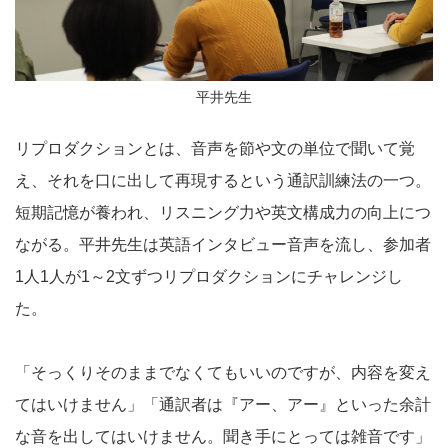
平井先生
リプロダクションとは、音声を節や文の単位で聞いて覚
え、それを口に出して再現するという通訳訓練法の一つ。
短期記憶が養われ、リスニング力や英文構成力の向上につ
ながる。平井先生は英語インタビュー音声を流し、参加者
1人1人が1～2文ずつリプロダクションにチャレンジし
た。
「そっくりそのままでなくてもいいのですが、内容を変え
てはいけません」「通訳者は『アー、アー』といった余計
な音を出してはいけません。聞き手にとっては雑音です」