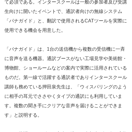
て必須である。インタースクールは一般の参加者及び受講
生向けに開いたイベントで、通訳者向けの無線システム
「パナガイド」と、翻訳で使用されるCATツールを実際に
使用できる機会を用意した。
「パナガイド」は、1台の送信機から複数の受信機に一斉
に音声を送る機器。通訳ブースがない工場見学や美術館・
博物館、ショールームなどの案内で実際に活用されている
ものだ。第一線で活躍する通訳者でありインタースクール
講師も務めている押田泉先生は、「ウィスパリングのよう
に相手の耳元でささやくタイプの通訳にも利用していま
す。複数の聞き手にクリアな音声を届けることができま
す」と説明する。