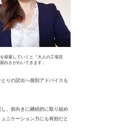
を探索していくと『大人の工場見
面白さがわいてきます」
ひとりの訳出へ個別アドバイスも
視し、前向きに継続的に取り組め
ミュニケーション力にも有効だと