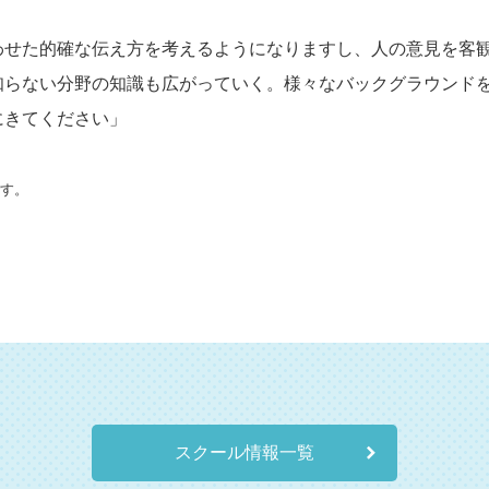
わせた的確な伝え方を考えるようになりますし、人の意見を客
知らない分野の知識も広がっていく。様々なバックグラウンド
にきてください」
です。
スクール情報一覧