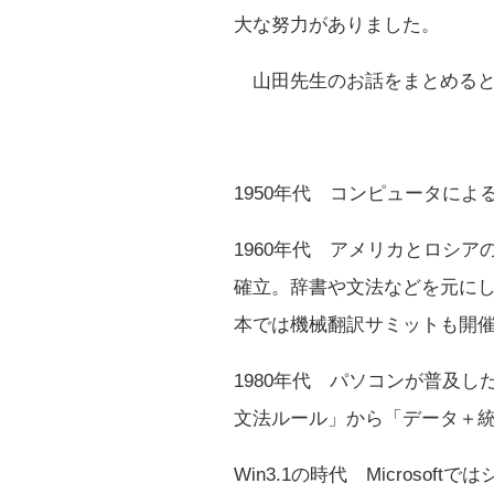
大な努力がありました。
山田先生のお話をまとめると
1950年代 コンピュータによ
1960年代 アメリカとロシ
確立。辞書や文法などを元に
本では機械翻訳サミットも開
1980年代 パソコンが普及
文法ルール」から「データ＋
Win3.1の時代 Micros