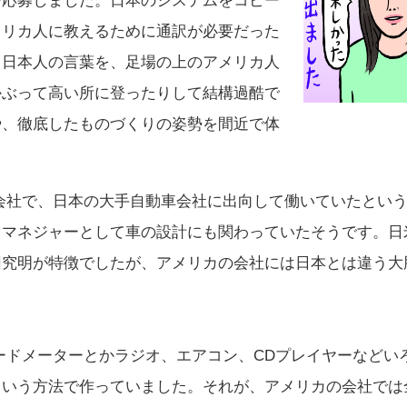
で応募しました。日本のシステムをコピー
メリカ人に教えるために通訳が必要だった
る日本人の言葉を、足場の上のアメリカ人
かぶって高い所に登ったりして結構過酷で
や、徹底したものづくりの姿勢を間近で体
社で、日本の大手自動車会社に出向して働いていたという
トマネジャーとして車の設計にも関わっていたそうです。日
因究明が特徴でしたが、アメリカの会社には日本とは違う大
ードメーターとかラジオ、エアコン、CDプレイヤーなどい
という方法で作っていました。それが、アメリカの会社では