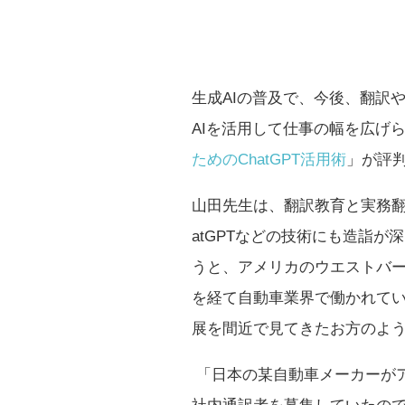
生成AIの普及で、今後、翻訳
AIを活用して仕事の幅を広げ
ためのChatGPT活用術
」が評
山田先生は、翻訳教育と実務翻
atGPTなどの技術にも造詣
うと、アメリカのウエストバ
を経て自動車業界で働かれて
展を間近で見てきたお方のよ
「日本の某自動車メーカーが