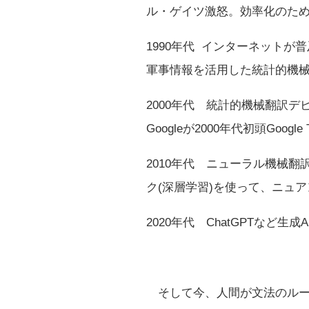
ル・ゲイツ激怒。効率化のためT
1990年代 インターネット
軍事情報を活用した統計的機
2000年代 統計的機械翻訳
Googleが2000年代初頭Go
2010年代 ニューラル機械翻訳(NMT
ク(深層学習)を使って、ニュ
2020年代 ChatGPTなど生成
そして今、人間が文法のルー