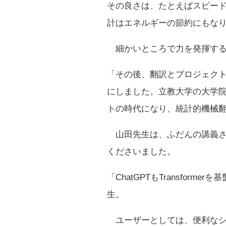
その良さは、たとえばスピード
計はエネルギーの節約にもな
細かいところで力を発揮する
「その後、翻訳とプロジェク
にしました。立教大学の大学
トの時代になり、統計的機械翻
山田先生は、ふだんの講義さ
くださいました。
「ChatGPTもTransfo
生。
ユーザーとしては、便利なシ