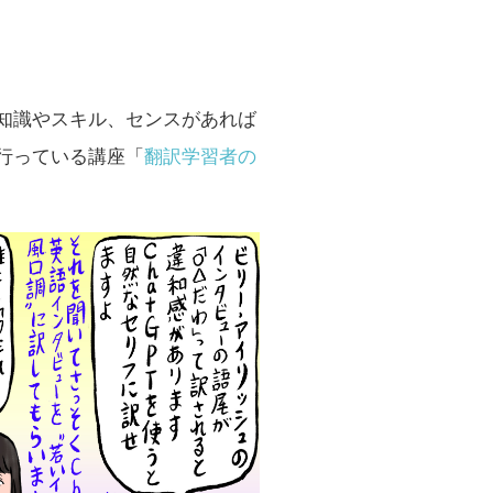
知識やスキル、センスがあれば
行っている講座「
翻訳学習者の