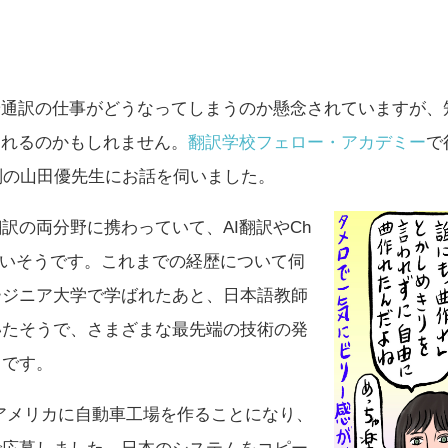
や通訳の仕事がどうなってしまうのか懸念されていますが、
られるのかもしれません。
翻訳学校フェロー・アカデミー
で
判の山田優先生にお話を伺いました。
訳の両分野に携わっていて、AI翻訳やCh
が深いそうです。これまでの経歴について伺
ージニア大学で学ばれたあと、日本語教師
いたそうで、さまざまな最先端の技術の発
うです。
アメリカに自動車工場を作ることになり、