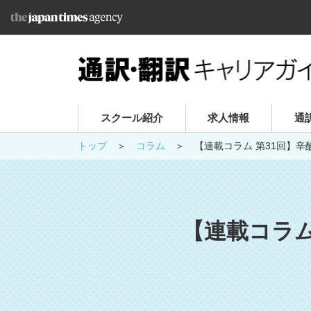
スクール紹介
求人情報
通
トップ
コラム
【連載コラム 第31回】
【連載コラム