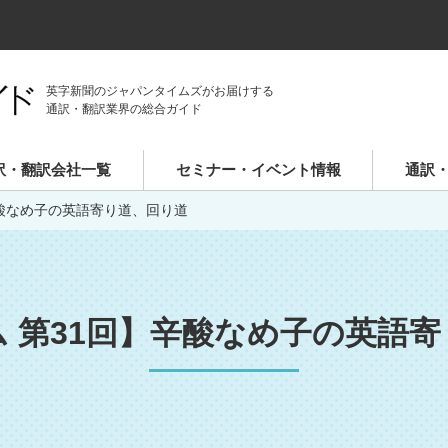
英字新聞のジャパンタイムズがお届けする
通訳・翻訳業界の総合ガイド
訳・翻訳会社一覧
セミナー・イベント情報
通訳
辛酸なめ子の英語寄り道、回り道
 第31回】辛酸なめ子の英語