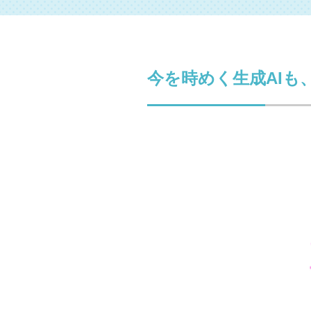
今を時めく生成AI