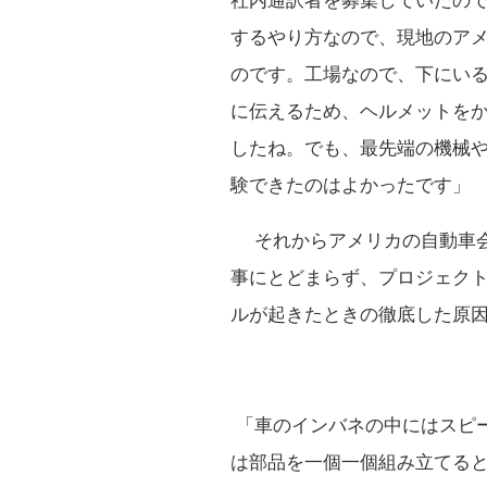
社内通訳者を募集していたの
するやり方なので、現地のア
のです。工場なので、下にい
に伝えるため、ヘルメットを
したね。でも、最先端の機械
験できたのはよかったです」
それからアメリカの自動車会
事にとどまらず、プロジェク
ルが起きたときの徹底した原
「車のインバネの中にはスピ
は部品を一個一個組み立てる