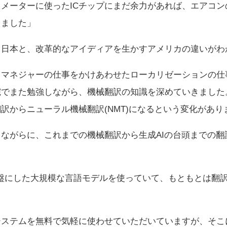
メーターに使ったICチップにまだ余力があれば、エアコ
りました」
日本と、改革的なアイディアを生かすアメリカの違いがわ
トマネジャーの仕事をかけあわせたローカリゼーションの仕
院でまた勉強しながら、機械翻訳の知識を深めていきました
訳からニューラル機械翻訳(NMT)になるという変化があり
ながらに、これまでの機械翻訳から生成AIの台頭までの翻
rmerを基盤にした大規模な言語モデルを使っていて、もともと
ステムを無料で気軽に使わせていただいていますが、そこ