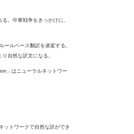
われる。中東戦争をきっかけに、
、ルールベース翻訳を凌駕する。
なり、より自然な訳文になる。
nslation」はニューラルネットワー
ネットワークで自然な訳ができ