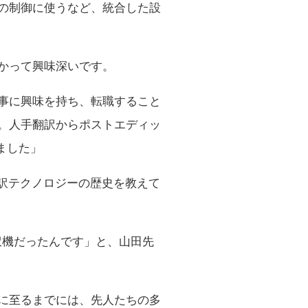
ンの制御に使うなど、統合した設
かって興味深いです。
事に興味を持ち、転職すること
。人手翻訳からポストエディッ
ました」
訳テクノロジーの歴史を教えて
は翻訳機だったんです」と、山田先
に至るまでには、先人たちの多