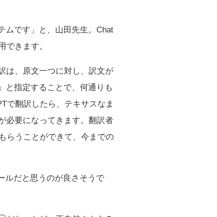
ムです」と、山田先生。Chat
用できます。
訳は、原文一つに対し、訳文が
』と指定することで、何通りも
PTで翻訳したら、テキサスなま
が必要になってきます。翻訳者
をもらうことができて、今までの
ールだと思うのが良さそうで