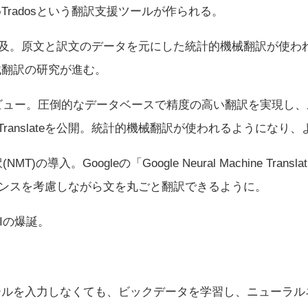
radosという翻訳支援ツールが作られる。
が普及。原文と訳文のデータを元にした統計的機械翻訳が使
械翻訳の研究が進む。
デビュー。圧倒的なデータベースで精度の高い翻訳を実現し
ogle Translateを公開。統計的機械翻訳が使われるように
)の導入。Googleの「Google Neural Machine Tra
アンスを考慮しながら文を丸ごと翻訳できるように。
AIの爆誕。
ルを入力しなくても、ビックデータを学習し、ニューラル