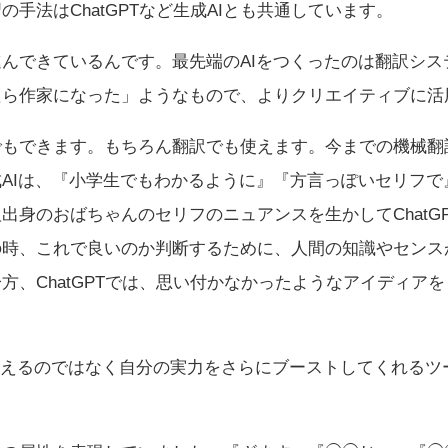
手法はChatGPTなど生成AIとも共通しています。
んできているんです。最先端のAIをつくったのは翻訳システ
たら作家になった」ようなもので、よりクリエイティブに活
でもできます。もちろん翻訳でも使えます。今までの機械翻
AIは、『小学生でもわかるように』『方言っぽいセリフで
出身のおばちゃんのセリフのニュアンスを生かしてChatG
の時、これで良いのか判断するために、人間の知識やセンス
方、ChatGPTでは、思い付かなかったようなアイディア
らえるのではなく自分の実力をさらにブーストしてくれるツ