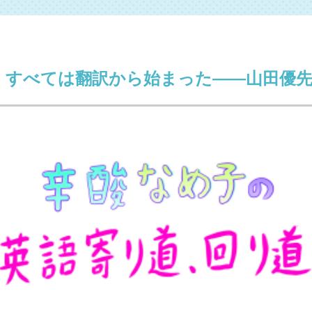
も、すべては翻訳から始まった――山田優