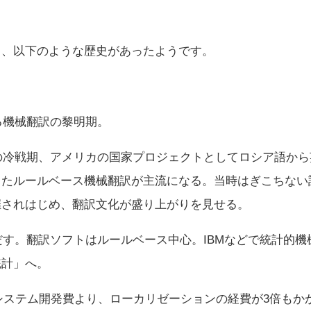
、以下のような歴史があったようです。
る機械翻訳の黎明期。
アの冷戦期、アメリカの国家プロジェクトとしてロシア語か
したルールベース機械翻訳が主流になる。当時はぎこちない
催されはじめ、翻訳文化が盛り上がりを見せる。
しだす。翻訳ソフトはルールベース中心。IBMなどで統計的
統計」へ。
oftではシステム開発費より、ローカリゼーションの経費が3倍