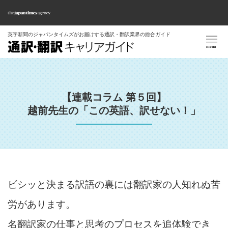
英字新聞のジャパンタイムズがお届けする
通訳・翻訳業界の総合ガイド
【連載コラム 第５回】
越前先生の「この英語、訳せない！」
ビシッと決まる訳語の裏には翻訳家の人知れぬ苦
労があります。
名翻訳家の仕事と思考のプロセスを追体験でき