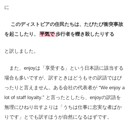
に
このディストピアの住民たちは、たびたび衝突事故
を起こしたり、
平気で
歩行者を轢き殺したりする
と訳しました。
また、enjoyは「享受する」という日本語に該当する
場合も多いですが、訳すときはどうもその訳語ではぴ
ったりと言えません。ある会社の代表者が “We enjoy a
lot of staff loyalty.” と言ったとしたら、enjoyの訳語を
無理にひねり出すよりは「うちは仕事に忠実な者ばか
りです」とでも訳すほうが自然になるはずです。